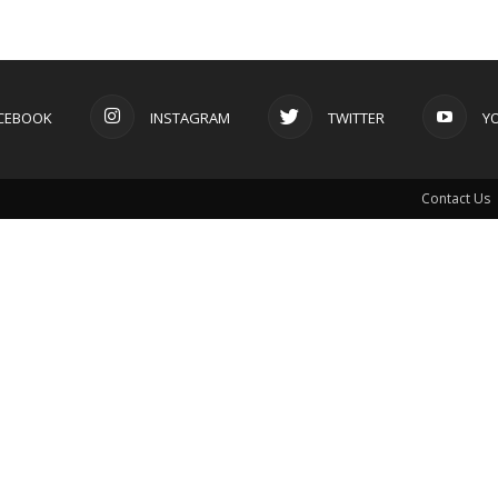
CEBOOK
INSTAGRAM
TWITTER
Y
Contact Us