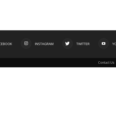
CEBOOK
INSTAGRAM
TWITTER
Y
Contact Us