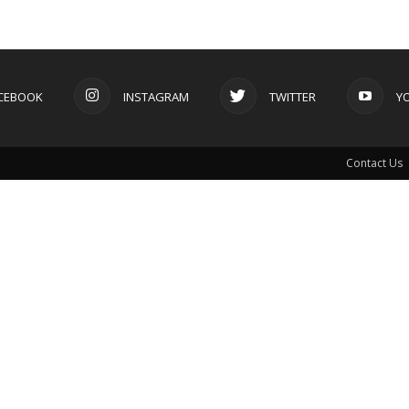
CEBOOK
INSTAGRAM
TWITTER
Y
Contact Us