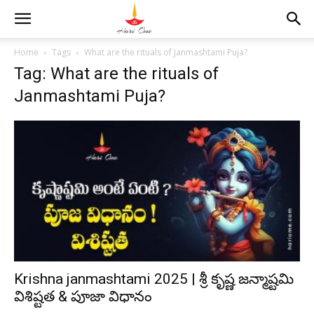
Home
Tags
What are the rituals of Janmashtami Puja?
Tag: What are the rituals of
Janmashtami Puja?
Krishna janmashtami 2025 | శ్రీ కృష్ణ జన్మాష్టమి
విశిష్టత & పూజా విధానం