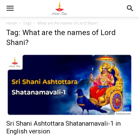
Home
Tags
What are the names of Lord Shani?
Tag: What are the names of Lord
Shani?
Sri Shani Ashtottara Shatanamavali-1 in
English version