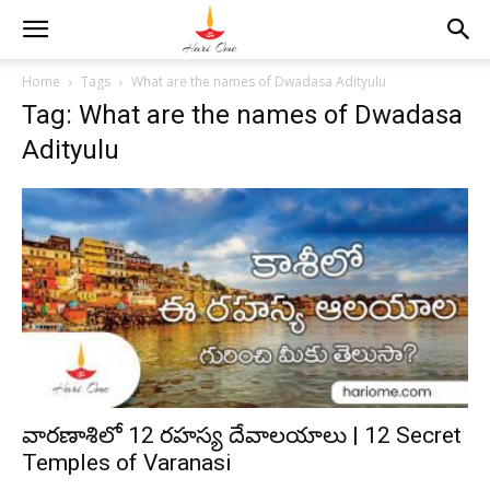
Home
Tags
What are the names of Dwadasa Adityulu
Tag: What are the names of Dwadasa
Adityulu
వారణాశిలో 12 రహస్య దేవాలయాలు | 12 Secret
Temples of Varanasi