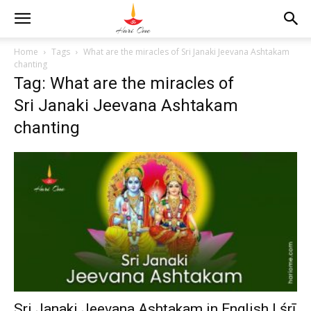
Home
Tags
What are the miracles of Sri Janaki Jeevana Ashtakam
chanting
Tag: What are the miracles of
Sri Janaki Jeevana Ashtakam
chanting
Sri Janaki Jeevana Ashtakam in English | śrī