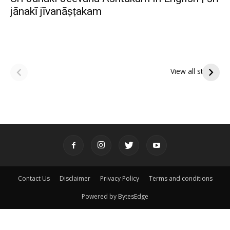
jānakī jīvanāṣṭakam
ఆషాఢ అమావాస్య:
ఆషాఢ పౌర్ణమి 2026:
పితృదేవతల ఆశీర్వాదం
ఇంద్రకీలాద్రి గిరి ప్రదక్షిణ
View all stories
పొందే పవిత్ర రోజు
Contact Us
Disclaimer
Privacy Policy
Terms and conditions
Powered by BytesEdge