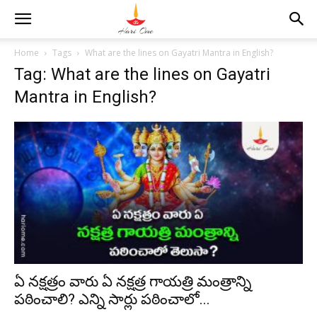
Home
Tags
What are the lines on Gayatri Mantra in English?
Tag: What are the lines on Gayatri
Mantra in English?
ఏ నక్షత్రం వారు ఏ నక్షత్ర గాయత్రి మంత్రాన్ని
పఠించాలి? ఎన్ని సార్లు పఠించాలో...