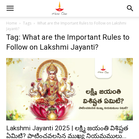
Home
Tags
What are the Important Rules to Follow on Lakshmi
Jayanti?
Tag: What are the Important Rules to
Follow on Lakshmi Jayanti?
Lakshmi Jayanti 2025 | లక్ష్మి జయంతి విశిష్టత
ఏమిటి? పాటించవలసిన ముఖ్య నియమములు...