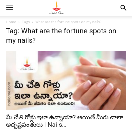
Home
Tags
What are the fortune spots on my nails?
Tag: What are the fortune spots on
my nails?
మీ చేతి గోళ్లు ఇలా ఉన్నాయా? అయితే మీరు చాలా
అదృష్టవంతులు | Nails...