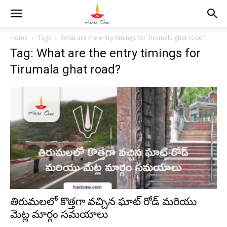
Home
Tags
What are the entry timings for Tirumala ghat road?
Tag: What are the entry timings for
Tirumala ghat road?
తిరుమలలో కొత్తగా వచ్చిన ఘాట్ రోడ్ మరియు
మెట్ల మార్గం సమయాలు