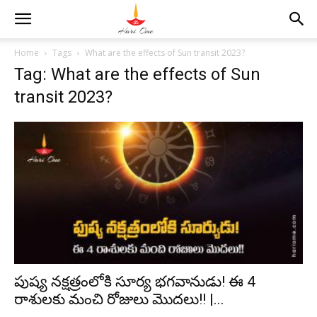
Home
Tags
What are the effects of Sun transit 2023?
Tag: What are the effects of Sun
transit 2023?
పుష్య నక్షత్రంలోకి సూర్య భగవానుడు! ఈ 4
రాశులకు మంచి రోజులు మొదలు!! |...