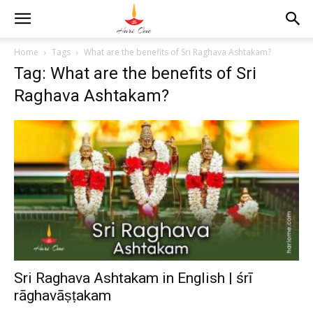
Home
Tags
What are the benefits of Sri Raghava Ashtakam?
Tag: What are the benefits of Sri
Raghava Ashtakam?
Sri Raghava Ashtakam in English | śrī
rāghavāṣṭakam