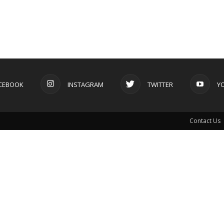
CEBOOK
INSTAGRAM
TWITTER
Y
Contact Us