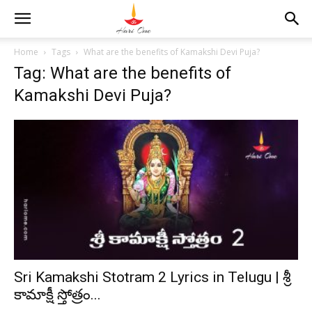
Home
Tags
What are the benefits of Kamakshi Devi Puja?
Tag: What are the benefits of
Kamakshi Devi Puja?
Sri Kamakshi Stotram 2 Lyrics in Telugu | శ్రీ
కామాక్షీ స్తోత్రం...