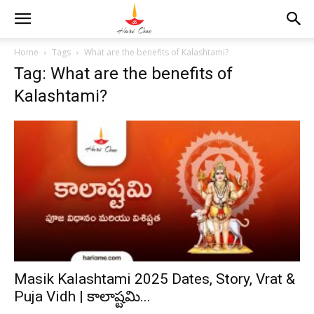
Home
Tags
What are the benefits of Kalashtami?
Tag: What are the benefits of
Kalashtami?
Masik Kalashtami 2025 Dates, Story, Vrat &
Puja Vidh | కాలాష్టమి...