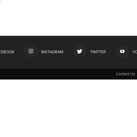
ి
CEBOOK
INSTAGRAM
TWITTER
Y
Contact Us