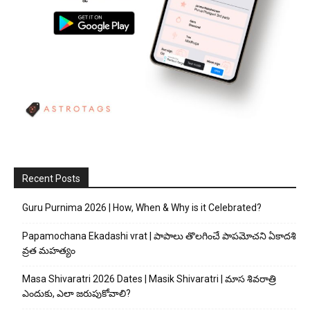
Recent Posts
Guru Purnima 2026 | How, When & Why is it Celebrated?
Papamochana Ekadashi vrat | పాపాలు తొలగించే పాపమోచని ఏకాదశి
వ్రత మహత్యం
Masa Shivaratri 2026 Dates | Masik Shivaratri | మాస శివరాత్రి
ఎందుకు, ఎలా జరుపుకోవాలి?