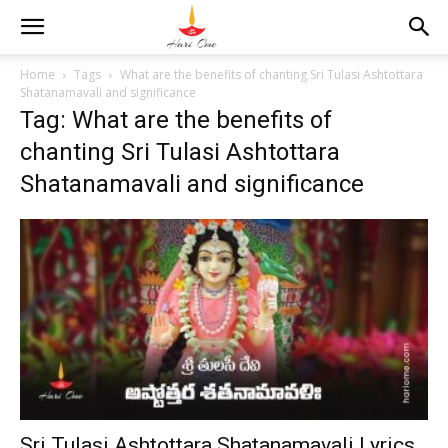
Home
Tags
What are the benefits of chanting Sri Tulasi Ashtottara
Shatanamavali and significance
Tag: What are the benefits of
chanting Sri Tulasi Ashtottara
Shatanamavali and significance
Sri Tulasi Ashtottara Shatanamavali Lyrics