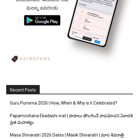
Recent Posts
Guru Purnima 2026 | How, When & Why is it Celebrated?
Papamochana Ekadashi vrat | పాపాలు తొలగించే పాపమోచని ఏకాదశి
వ్రత మహత్యం
Masa Shivaratri 2026 Dates | Masik Shivaratri | మాస శివరాత్రి