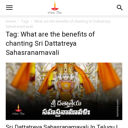
Home
Tags
What are the benefits of chanting Sri Dattatreya
Sahasranamavali
Tag: What are the benefits of
chanting Sri Dattatreya
Sahasranamavali
Sri Dattatreya Sahasranamavali In Telugu |