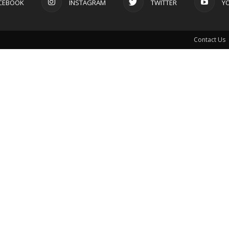
CEBOOK
INSTAGRAM
TWITTER
Y
Contact Us