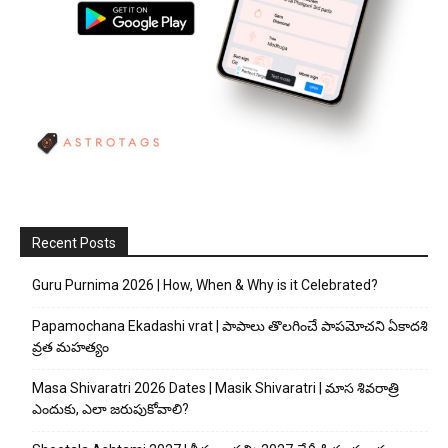
Recent Posts
Guru Purnima 2026 | How, When & Why is it Celebrated?
Papamochana Ekadashi vrat | పాపాలు తొలగించే పాపమోచని ఏకాదశి
వ్రత మహత్యం
Masa Shivaratri 2026 Dates | Masik Shivaratri | మాస శివరాత్రి
ఎందుకు, ఎలా జరుపుకోవాలి?