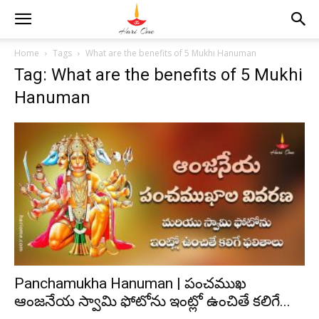
Home
Tags
What are the benefits of 5 Mukhi Hanuman
Tag: What are the benefits of 5 Mukhi
Hanuman
Panchamukha Hanuman | పంచముఖ
ఆంజనేయ స్వామి ఫోటోను ఇంట్లో ఉంచితే కలిగే...