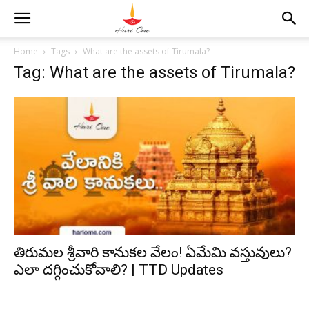
Home
Tags
What are the assets of Tirumala?
Tag: What are the assets of Tirumala?
తిరుమల శ్రీవారి కానుకల వేలం! ఏమేమి వస్తువులు?
ఎలా దగ్గించుకోవాలి? | TTD Updates