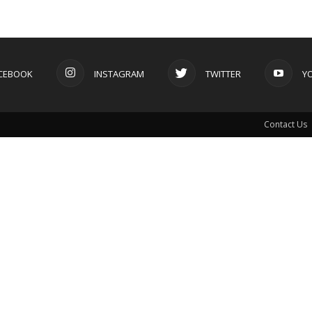
CEBOOK
INSTAGRAM
TWITTER
Y
Contact Us