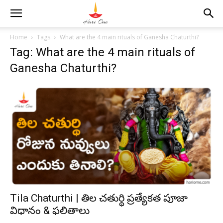
Home
Tags
What are the 4 main rituals of Ganesha Chaturthi?
Tag: What are the 4 main rituals of
Ganesha Chaturthi?
Tila Chaturthi | తిల చతుర్థి ప్రత్యేకత పూజా
విధానం & ఫలితాలు