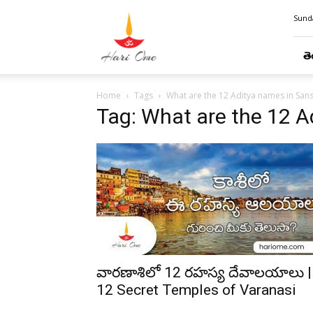
Hari
Sunda
Ome
తె
Home
Tags
What are the 12 Aditya names in Sans
Tag: What are the 12 A
వారణాశిలో 12 రహస్య దేవాలయాలు |
12 Secret Temples of Varanasi