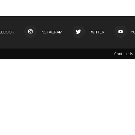
CEBOOK
INSTAGRAM
TWITTER
Y
Contact Us