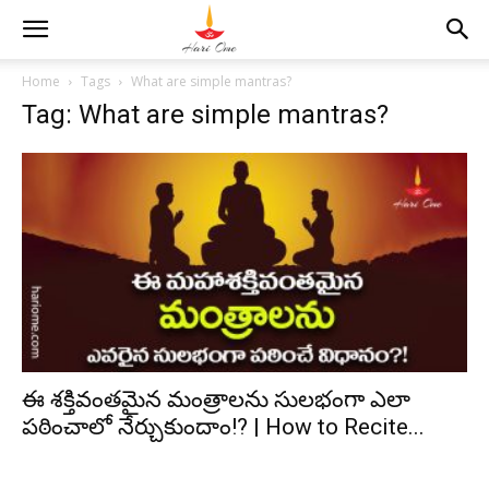
Home
Tags
What are simple mantras?
Tag: What are simple mantras?
ఈ శక్తివంతమైన మంత్రాలను సులభంగా ఎలా
పఠించాలో నేర్చుకుందాం!? | How to Recite...