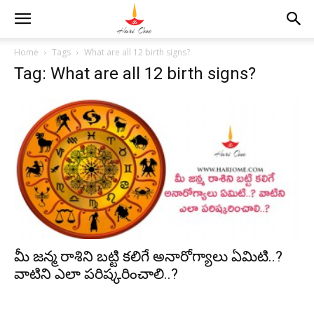
Home
Tags
What are all 12 birth signs?
Tag: What are all 12 birth signs?
మీ జన్మ రాశిని బట్టి కలిగే అనారోగ్యాలు ఏమిటి..?
వాటిని ఎలా పరిష్కరించాలి..?