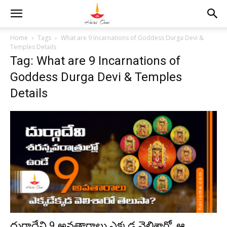
Home
Tags
What are 9 Incarnations of Goddess Durga Devi &
Temples Details
Tag: What are 9 Incarnations of
Goddess Durga Devi & Temples
Details
దుర్గాదేవి 9 అవతారాలు ఎక్కడ వెలిశారో, ఆ