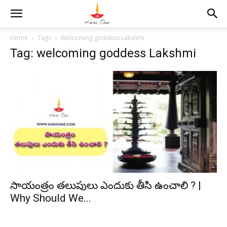
Home
Tags
Welcoming goddess Lakshmi
Tag: welcoming goddess Lakshmi
సాయంత్రం తలుపులు ఎందుకు తీసి ఉంచాలి ? |
Why Should We...