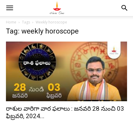
Home
Tags
Weekly horoscope
Tag: weekly horoscope
రాశుల వారిగా వార ఫలాలు : జనవరి 28 నుంచి 03
ఫిబ్రవరి, 2024...