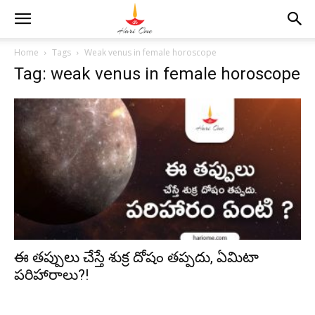
Home
Tags
Weak venus in female horoscope
Tag: weak venus in female horoscope
ఈ తప్పులు చేస్తే శుక్ర దోషం తప్పదు, ఏమిటా
పరిహారాలు?!