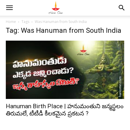
Home
Tags
Was Hanuman from South India
Tag: Was Hanuman from South India
Hanuman Birth Place | హనుమంతుని జన్మస్థలం
తిరుమలే, టీటీడీ కీలకమైన ప్రకటన ?