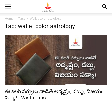
Home
Tags
Wallet color astrology
Tag: wallet color astrology
ఈ కలర్ పర్సులు వాడితే అదృష్టం, డబ్బు, విజయం
పక్కా! | Vastu Tips...