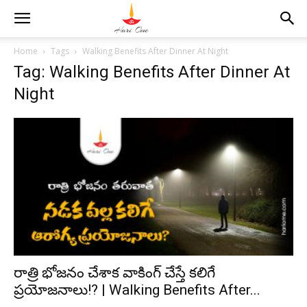
Home
Tags
Walking Benefits After Dinner At Night
Tag: Walking Benefits After Dinner At
Night
రాత్రి భోజ‌నం చేశాక వాకింగ్ చేస్తే కలిగే
ప్ర‌యోజ‌నాలు!? | Walking Benefits After...