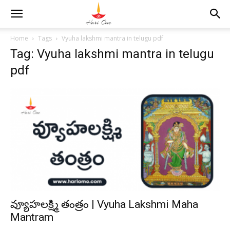
Home
Tags
Vyuha lakshmi mantra in telugu pdf
Tag: Vyuha lakshmi mantra in telugu
pdf
వ్యూహలక్ష్మి తంత్రం | Vyuha Lakshmi Maha
Mantram