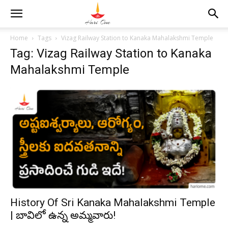
Home
Tags
Vizag Railway Station to Kanaka Mahalakshmi Temple
Tag: Vizag Railway Station to Kanaka
Mahalakshmi Temple
History Of Sri Kanaka Mahalakshmi Temple
| బావిలో ఉన్న అమ్మవారు!