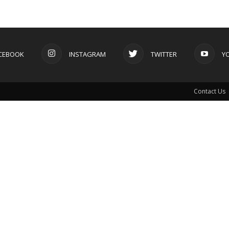
CEBOOK
INSTAGRAM
TWITTER
Y
Contact Us