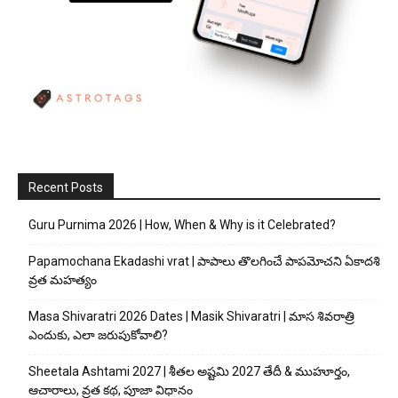
Recent Posts
Guru Purnima 2026 | How, When & Why is it Celebrated?
Papamochana Ekadashi vrat | పాపాలు తొలగించే పాపమోచని ఏకాదశి
వ్రత మహత్యం
Masa Shivaratri 2026 Dates | Masik Shivaratri | మాస శివరాత్రి
ఎందుకు, ఎలా జరుపుకోవాలి?
Sheetala Ashtami 2027 | శీతల అష్టమి 2027 తేదీ & ముహూర్తం,
ఆచారాలు, వ్రత కథ, పూజా విధానం