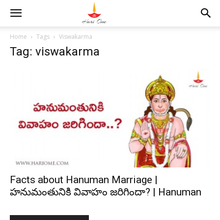
Home
Tags
Viswakarma
Tag: viswakarma
Facts about Hanuman Marriage |
హనుమంతునికి వివాహం జరిగిందా? | Hanuman