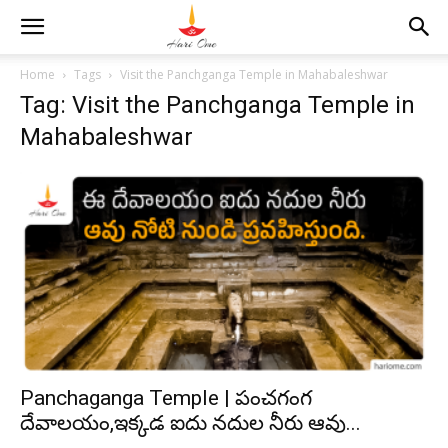
Home
Tags
Visit the Panchganga Temple in Mahabaleshwar
Tag: Visit the Panchganga Temple in
Mahabaleshwar
Panchaganga Temple | పంచగంగ
దేవాలయం,ఇక్కడ ఐదు నదుల నీరు ఆవు...