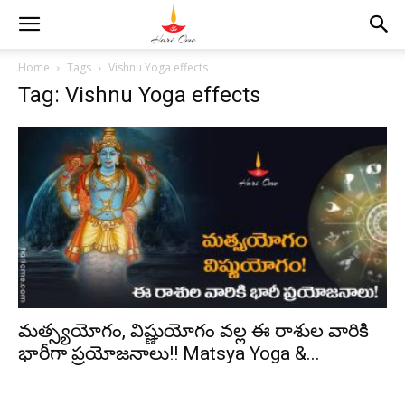
Home
Tags
Vishnu Yoga effects
Tag: Vishnu Yoga effects
మత్స్యయోగం, విష్ణుయోగం వల్ల ఈ రాశుల వారికి
భారీగా ప్రయోజనాలు!! Matsya Yoga &...