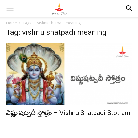
Home
Tags
Vishnu shatpadi meaning
Tag: vishnu shatpadi meaning
విష్ణు షట్పదీ స్తోత్రం – Vishnu Shatpadi Stotram