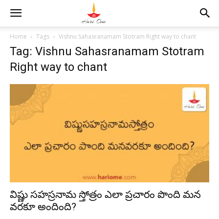
Home
Tags
Vishnu Sahasranamam Stotram Right way to chant
Tag: Vishnu Sahasranamam Stotram
Right way to chant
విష్ణు సహస్రనామ స్తోత్రం ఎలా ప్రచారం పొంది మన
వరకూ అందింది?