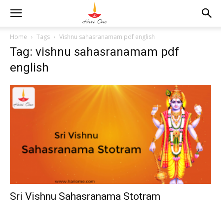
Home
Tags
Vishnu sahasranamam pdf english
Tag: vishnu sahasranamam pdf
english
Sri Vishnu Sahasranama Stotram