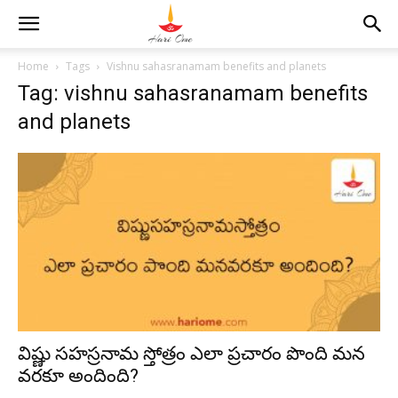
Home
Tags
Vishnu sahasranamam benefits and planets
Tag: vishnu sahasranamam benefits
and planets
విష్ణు సహస్రనామ స్తోత్రం ఎలా ప్రచారం పొంది మన
వరకూ అందింది?