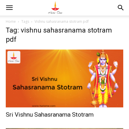
Home
Tags
Vishnu sahasranama stotram pdf
Tag: vishnu sahasranama stotram
pdf
Sri Vishnu Sahasranama Stotram