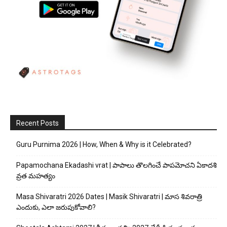
Recent Posts
Guru Purnima 2026 | How, When & Why is it Celebrated?
Papamochana Ekadashi vrat | పాపాలు తొలగించే పాపమోచని ఏకాదశి
వ్రత మహత్యం
Masa Shivaratri 2026 Dates | Masik Shivaratri | మాస శివరాత్రి
ఎందుకు, ఎలా జరుపుకోవాలి?