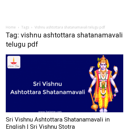
Home
Tags
Vishnu ashtottara shatanamavali telugu pdf
Tag: vishnu ashtottara shatanamavali
telugu pdf
Sri Vishnu Ashtottara Shatanamavali in
English | Sri Vishnu Stotra