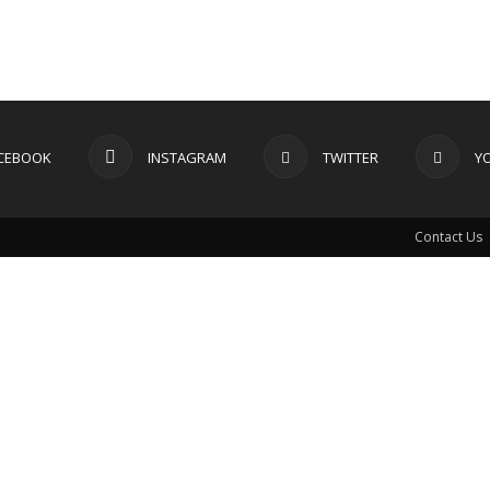
CEBOOK
INSTAGRAM
TWITTER
Y
Contact Us