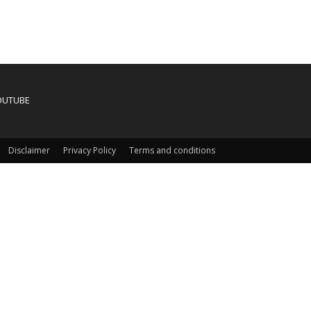
OUTUBE
Disclaimer
Privacy Policy
Terms and conditions